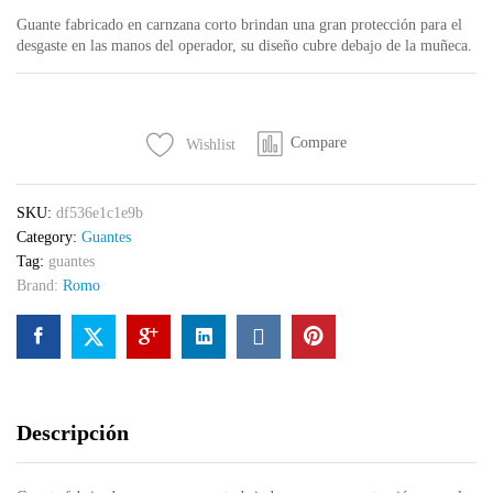
Guante fabricado en carnzana corto brindan una gran protección para el
desgaste en las manos del operador, su diseño cubre debajo de la muñeca.
Compare
Wishlist
SKU:
df536e1c1e9b
Category:
Guantes
Tag:
guantes
Brand:
Romo
Descripción