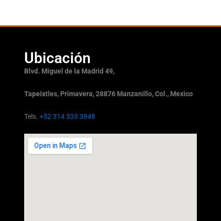
Ubicación
Blvd. Miguel de la Madrid 49,
Tapeixtles, Primavera, 28876 Manzanillo, Col., Mexico
Tels.
+52 314 333 3848