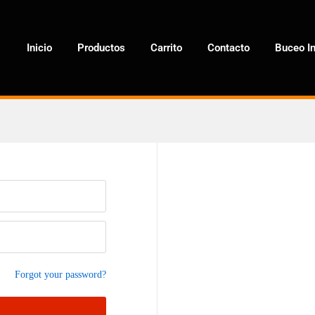
Inicio
Productos
Carrito
Contacto
Buceo In
Forgot your password?