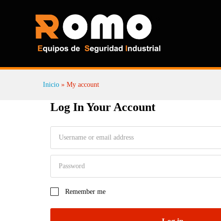
Inicio
»
My account
Log In Your Account
Remember me