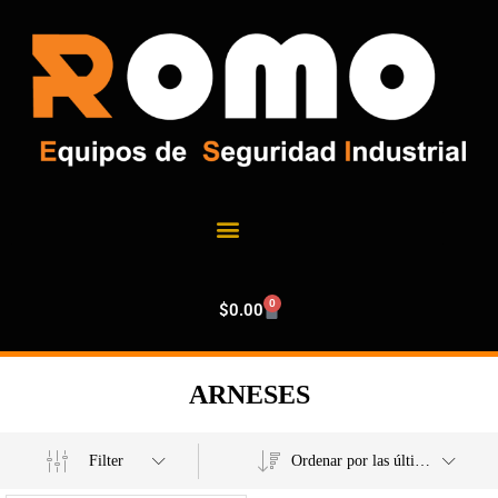
0
$
0.00
ARNESES
Filter
Ordenar por las últimas