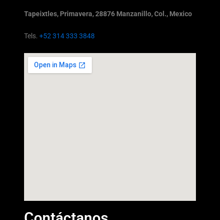
Tapeixtles, Primavera, 28876 Manzanillo, Col., Mexico
Tels.
+52 314 333 3848
Contáctanos