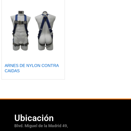
ARNES DE NYLON CONTRA
CAIDAS
Ubicación
Blvd. Miguel de la Madrid 49,