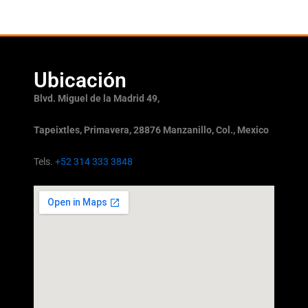
Ubicación
Blvd. Miguel de la Madrid 49,
Tapeixtles, Primavera, 28876 Manzanillo, Col., Mexico
Tels.
+52 314 333 3848