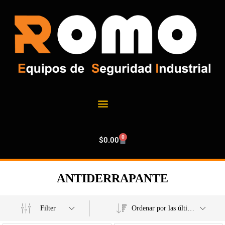
0
$
0.00
ANTIDERRAPANTE
Filter
Ordenar por las últimas