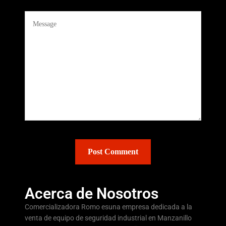
Acerca de Nosotros
Comercializadora Romo esuna empresa dedicada a la
venta de equipo de seguridad industrial en Manzanillo