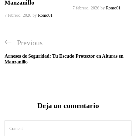
Manzanillo
7 febrero, 2026
by
Romo01
7 febrero, 2026
by
Romo01
Previous
Arneses de Seguridad: Tu Escudo Protector en Alturas en
Manzanillo
Deja un comentario